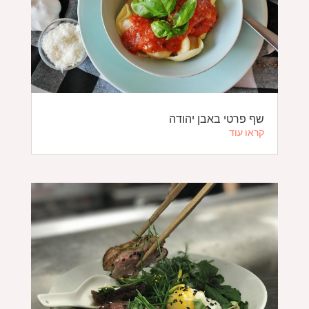
שף פרטי באבן יהודה
קראו עוד