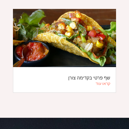
שף פרטי בקדימה צורן
קראו עוד