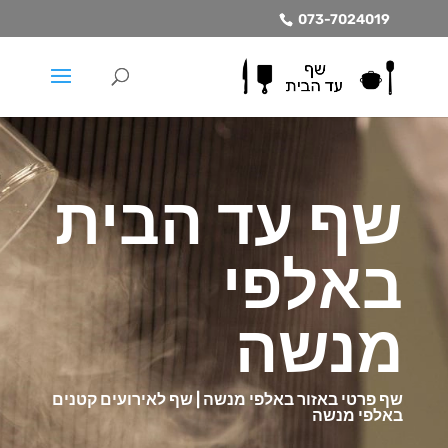
073-7024019
שף עד הבית
באלפי
מנשה
שף פרטי באזור באלפי מנשה | שף לאירועים קטנים
באלפי מנשה