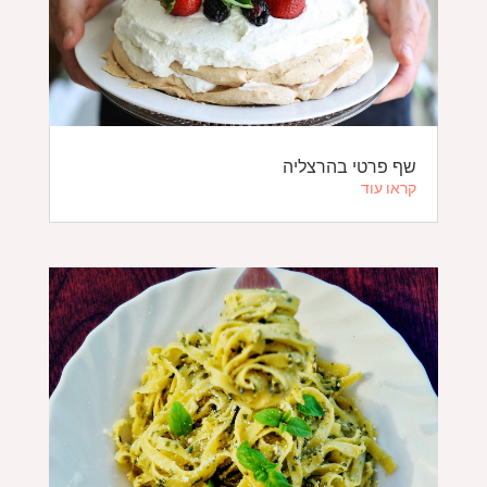
שף פרטי בהרצליה
קראו עוד