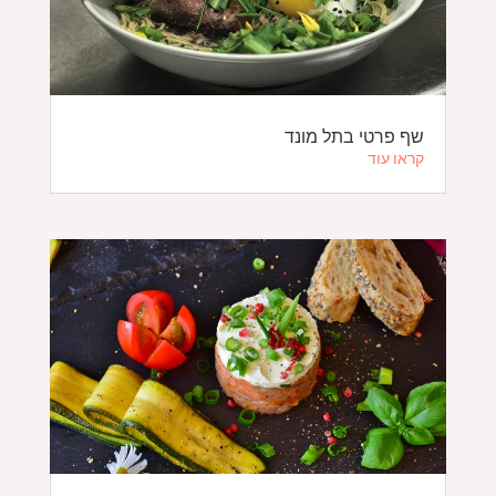
שף פרטי בתל מונד
קראו עוד