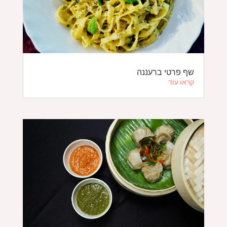
שף פרטי ברעננה
קראו עוד