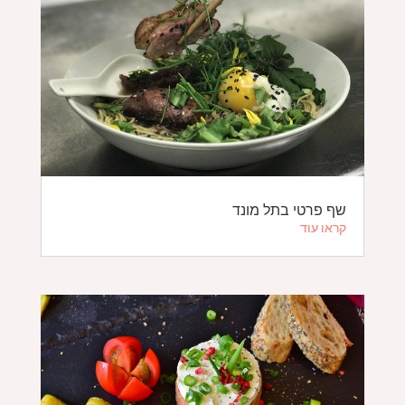
שף פרטי בתל מונד
קראו עוד