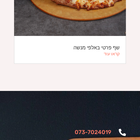
שף פרטי באלפי מנשה
קראו עוד
073-7024019
