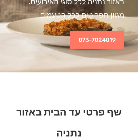
באזור נתניה לכל סוגי האירועים.
מגוון תפריטים לכל הטעמים
073-7024019
שף פרטי עד הבית באזור
נתניה