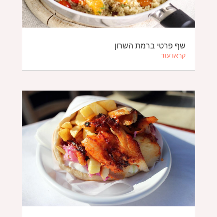
שף פרטי ברמת השרון
קראו עוד