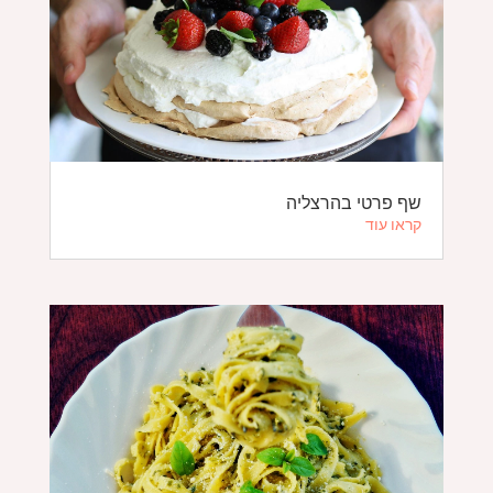
שף פרטי בהרצליה
קראו עוד