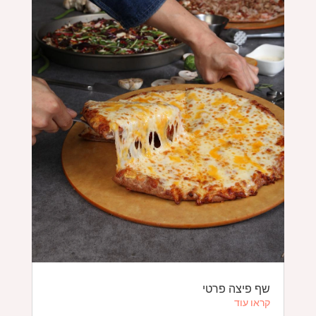
שף פיצה פרטי
קראו עוד