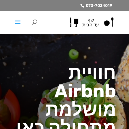
073-7024019
חוויית
Airbnb
מושלמת
מתחילה כאן