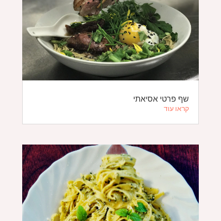
שף פרטי אסיאתי
קראו עוד