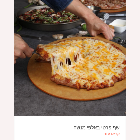
שף פרטי באלפי מנשה
קראו עוד