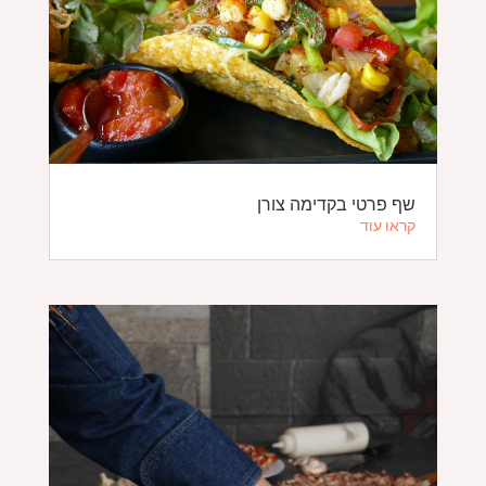
שף פרטי בקדימה צורן
קראו עוד