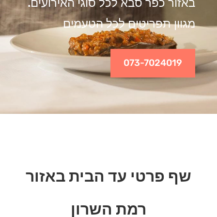
באזור כפר סבא לכל סוגי האירועים.
מגוון תפריטים לכל הטעמים
073-7024019
שף פרטי עד הבית באזור
רמת השרון