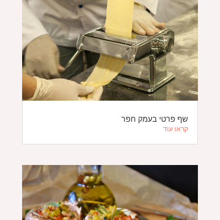
שף פרטי בעמק חפר
קראו עוד